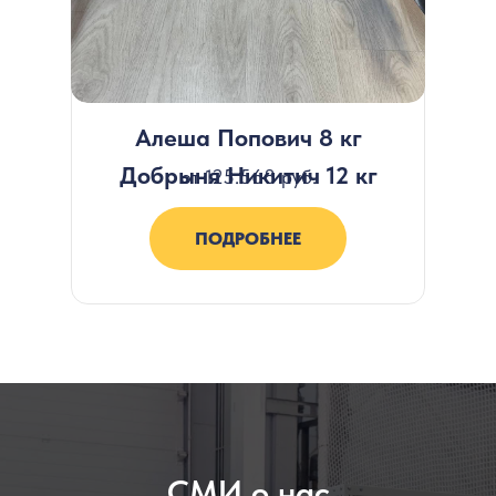
Алеша Попович 8 кг
Добрыня Никитич 12 кг
от 125.568 руб.
ПОДРОБНЕЕ
СМИ о нас