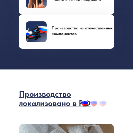
Производство из
отечественных
компонентов
Производство
локализовано в РФ