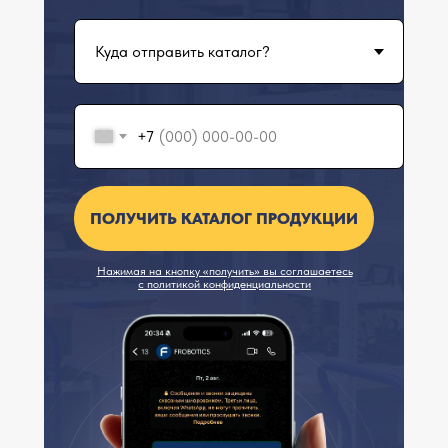
+7
ПОЛУЧИТЬ КАТАЛОГ ПРОДУКЦИИ
Нажимая на кнопку «получить» вы соглашаетесь
с
политикой конфиденциальности