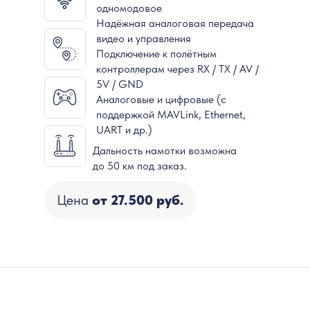
одномодовое
Надёжная аналоговая передача
видео и управления
Подключение к полётным
контроллерам через RX / TX / AV /
5V / GND
Аналоговые и цифровые (с
поддержкой MAVLink, Ethernet,
UART и др.)
Дальность намотки возможна
до 50 км под заказ.
Цена
от 27.500 руб.