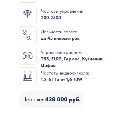
Частоты управления:
200-2500
Дальность полета:
до 45 километров
Управление дроном:
TBS, ELRS, Гермес, Кузнечик,
Цифра
Частоты видеосигнала:
1,2-6 ГГц от 1,6-10W
Цена
от 428 000 руб.